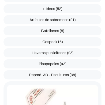
+ Ideas (52)
Artículos de sobremesa (21)
Botellones (8)
Cesped (16)
Llaveros publicitarios (23)
Pisapapeles (43)
Reprod. 3D - Esculturas (38)