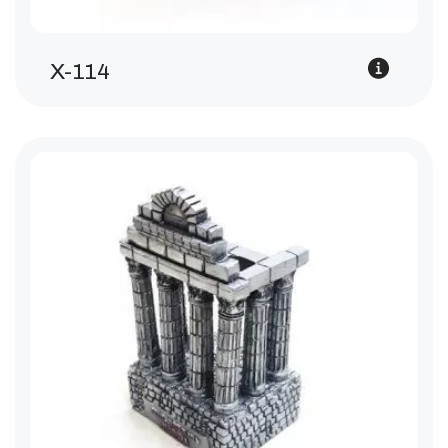
X-114