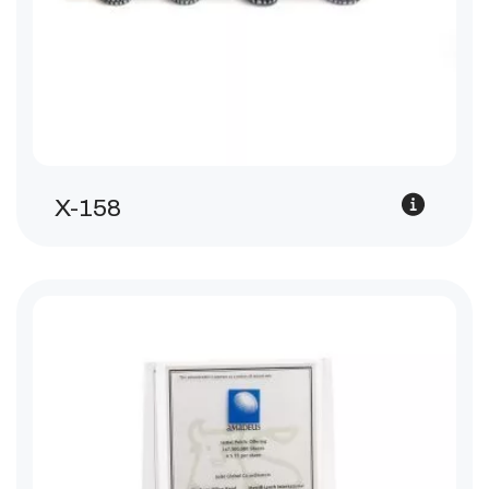
X-158