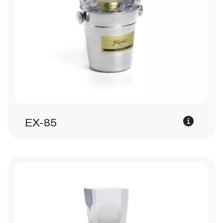
EX-85