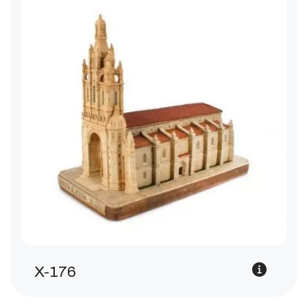
X-176