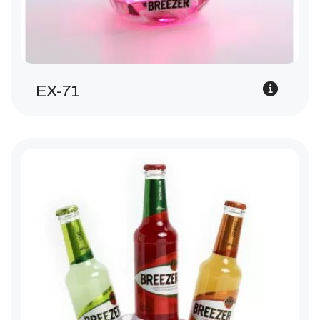
EX-71