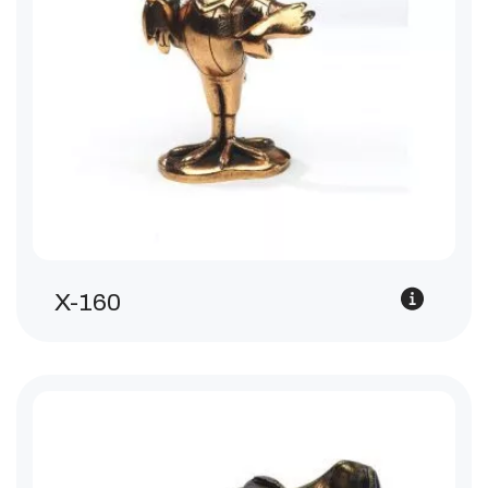
X-160