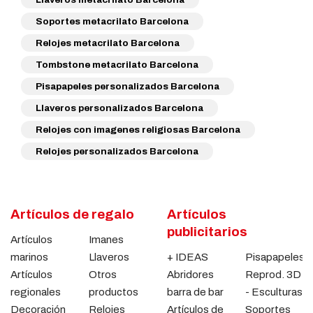
Soportes metacrilato Barcelona
Relojes metacrilato Barcelona
Tombstone metacrilato Barcelona
Pisapapeles personalizados Barcelona
Llaveros personalizados Barcelona
Relojes con imagenes religiosas Barcelona
Relojes personalizados Barcelona
Artículos de regalo
Artículos
publicitarios
Artículos
Imanes
marinos
Llaveros
+ IDEAS
Pisapapeles
Artículos
Otros
Abridores
Reprod. 3D
regionales
productos
barra de bar
- Esculturas
Decoración
Relojes
Artículos de
Soportes