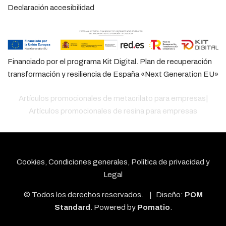
Declaración accesibilidad
Financiado por el programa Kit Digital. Plan de recuperación
transformación y resiliencia de España «Next Generation EU»
Artículos promocionales de metacrilato para empresas
|
Artículos promocionales de resina para empresas
Cookies, Condiciones generales, Política de privacidad y
Legal
© Todos los derechos reservados. | Diseño:
POM
Standard
. Powered by
Pomatio
.