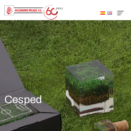
Cesped