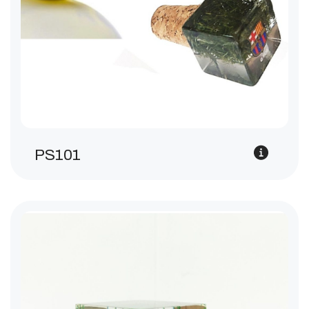
PS101