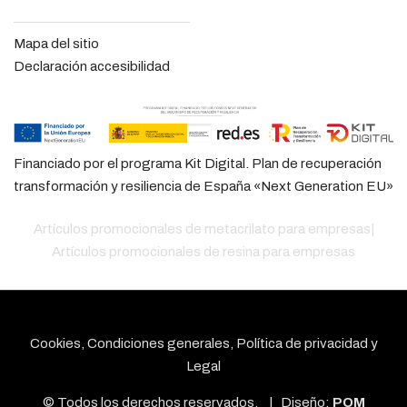
Mapa del sitio
Declaración accesibilidad
Financiado por el programa Kit Digital. Plan de recuperación
transformación y resiliencia de España «Next Generation EU»
Artículos promocionales de metacrilato para empresas
|
Artículos promocionales de resina para empresas
Cookies, Condiciones generales, Política de privacidad y
Legal
© Todos los derechos reservados. | Diseño:
POM