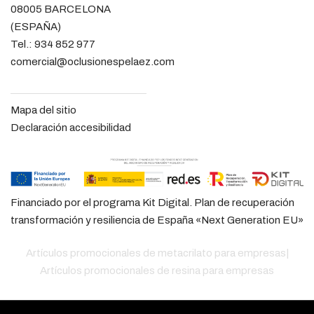
08005 BARCELONA
(ESPAÑA)
Tel.:
934 852 977
comercial@oclusionespelaez.com
Mapa del sitio
Declaración accesibilidad
Financiado por el programa Kit Digital. Plan de recuperación
transformación y resiliencia de España «Next Generation EU»
Artículos promocionales de metacrilato para empresas
|
Artículos promocionales de resina para empresas