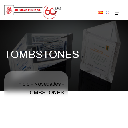
TOMBSTONES
Inicio
-
Novedades
-
TOMBSTONES