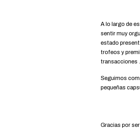
A lo largo de 
sentir muy org
estado present
trofeos y premi
transacciones
Seguimos compr
pequeñas capsu
Gracias por ser