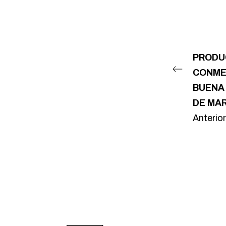
PRODU
CONME
BUENA
DE MA
Anterior