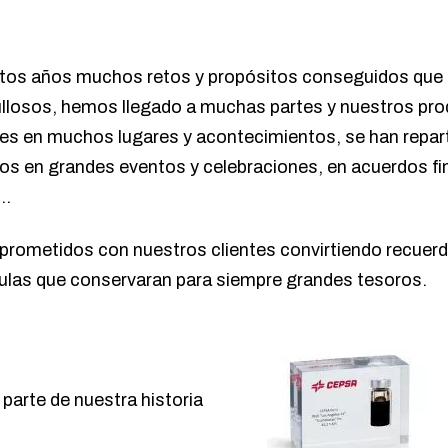
estos años muchos retos y propósitos conseguidos que
ullosos, hemos llegado a muchas partes y nuestros pr
es en muchos lugares y acontecimientos, se han repa
os en grandes eventos y celebraciones, en acuerdos fi
 …
ometidos con nuestros clientes convirtiendo recuer
las que conservaran para siempre grandes tesoros.
 parte de nuestra historia