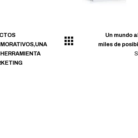
CTOS
Un mundo ab
MORATIVOS,UNA
miles de posib
 HERRAMIENTA
S
RKETING