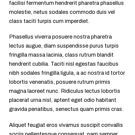
facilisi fermentum hendrerit pharetra phasellus
molestie, netus sodales commodo duis vel
class taciti turpis cum imperdiet.
Phasellus viverra posuere nostra pharetra
lectus augue, diam suspendisse purus turpis
fringilla massa lacinia, class rutrum blandit
hendrerit cubilia. Taciti nisl egestas faucibus
nibh sodales fringilla ligula, a ac nostra id tortor
lobortis venenatis, posuere rutrum primis
magna laoreet nunc. Ridiculus lectus lobortis
placerat urna nisl, aptent eget odio habitant
gravida penatibus, senectus quam primis cras.
Aliquet feugiat eros vivamus suscipit convallis
sociis pellentesque consequat, nam semper