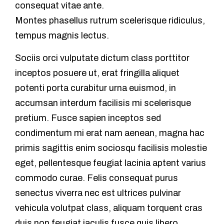
consequat vitae ante.
Montes phasellus rutrum scelerisque ridiculus,
tempus magnis lectus.
Sociis orci vulputate dictum class porttitor
inceptos posuere ut, erat fringilla aliquet
potenti porta curabitur urna euismod, in
accumsan interdum facilisis mi scelerisque
pretium. Fusce sapien inceptos sed
condimentum mi erat nam aenean, magna hac
primis sagittis enim sociosqu facilisis molestie
eget, pellentesque feugiat lacinia aptent varius
commodo curae. Felis consequat purus
senectus viverra nec est ultrices pulvinar
vehicula volutpat class, aliquam torquent cras
duis non feugiat iaculis fusce quis libero