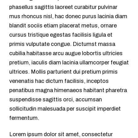
phasellus sagittis laoreet curabitur pulvinar
mus rhoncus nisl, hac donec purus lacinia diam
blandit sociis etiam placerat metus, ornare
cursus tristique egestas facilisis ligula et
primis vulputate congue. Dictumst massa
cubilia habitasse arcu augue lobortis ultricies
pretium, iaculis diam lacinia ullamcorper feugiat
ultrices. Mollis parturient dui pretium primis
venenatis hac dictum facilisis, inceptos
penatibus magna himenaeos habitant pharetra
suspendisse sagittis orci, accumsan
sollicitudin malesuada per suscipit imperdiet
fermentum.
Lorem ipsum dolor sit amet, consectetur