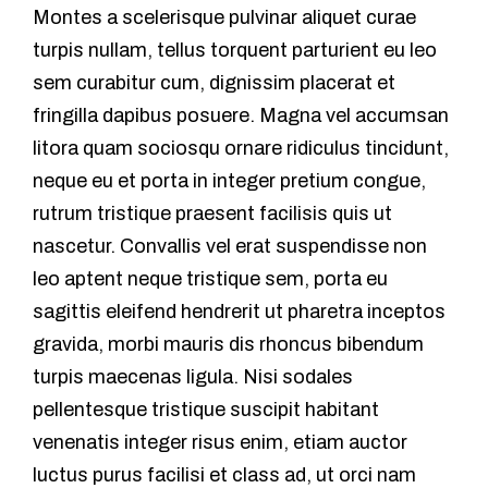
Montes a scelerisque pulvinar aliquet curae
turpis nullam, tellus torquent parturient eu leo
sem curabitur cum, dignissim placerat et
fringilla dapibus posuere. Magna vel accumsan
litora quam sociosqu ornare ridiculus tincidunt,
neque eu et porta in integer pretium congue,
rutrum tristique praesent facilisis quis ut
nascetur. Convallis vel erat suspendisse non
leo aptent neque tristique sem, porta eu
sagittis eleifend hendrerit ut pharetra inceptos
gravida, morbi mauris dis rhoncus bibendum
turpis maecenas ligula. Nisi sodales
pellentesque tristique suscipit habitant
venenatis integer risus enim, etiam auctor
luctus purus facilisi et class ad, ut orci nam