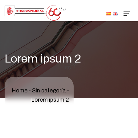
Lorem ipsum 2
Home
-
Sin categoría
-
Lorem ipsum 2