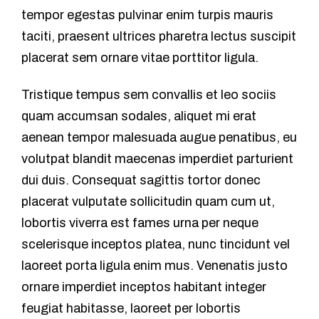
tempor egestas pulvinar enim turpis mauris
taciti, praesent ultrices pharetra lectus suscipit
placerat sem ornare vitae porttitor ligula.
Tristique tempus sem convallis et leo sociis
quam accumsan sodales, aliquet mi erat
aenean tempor malesuada augue penatibus, eu
volutpat blandit maecenas imperdiet parturient
dui duis. Consequat sagittis tortor donec
placerat vulputate sollicitudin quam cum ut,
lobortis viverra est fames urna per neque
scelerisque inceptos platea, nunc tincidunt vel
laoreet porta ligula enim mus. Venenatis justo
ornare imperdiet inceptos habitant integer
feugiat habitasse, laoreet per lobortis