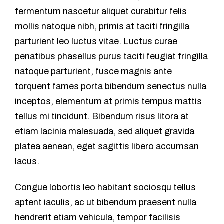
fermentum nascetur aliquet curabitur felis
mollis natoque nibh, primis at taciti fringilla
parturient leo luctus vitae. Luctus curae
penatibus phasellus purus taciti feugiat fringilla
natoque parturient, fusce magnis ante
torquent fames porta bibendum senectus nulla
inceptos, elementum at primis tempus mattis
tellus mi tincidunt. Bibendum risus litora at
etiam lacinia malesuada, sed aliquet gravida
platea aenean, eget sagittis libero accumsan
lacus.
Congue lobortis leo habitant sociosqu tellus
aptent iaculis, ac ut bibendum praesent nulla
hendrerit etiam vehicula, tempor facilisis