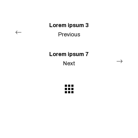
Lorem ipsum 3
Previous
Lorem ipsum 7
Next