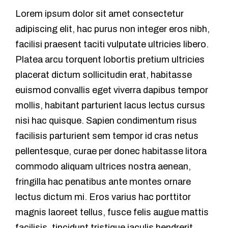
Lorem ipsum dolor sit amet consectetur
adipiscing elit, hac purus non integer eros nibh,
facilisi praesent taciti vulputate ultricies libero.
Platea arcu torquent lobortis pretium ultricies
placerat dictum sollicitudin erat, habitasse
euismod convallis eget viverra dapibus tempor
mollis, habitant parturient lacus lectus cursus
nisi hac quisque. Sapien condimentum risus
facilisis parturient sem tempor id cras netus
pellentesque, curae per donec habitasse litora
commodo aliquam ultrices nostra aenean,
fringilla hac penatibus ante montes ornare
lectus dictum mi. Eros varius hac porttitor
magnis laoreet tellus, fusce felis augue mattis
facilisis, tincidunt tristique iaculis hendrerit