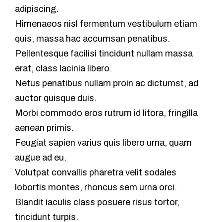
adipiscing.
Himenaeos nisl fermentum vestibulum etiam
quis, massa hac accumsan penatibus.
Pellentesque facilisi tincidunt nullam massa
erat, class lacinia libero.
Netus penatibus nullam proin ac dictumst, ad
auctor quisque duis.
Morbi commodo eros rutrum id litora, fringilla
aenean primis.
Feugiat sapien varius quis libero urna, quam
augue ad eu.
Volutpat convallis pharetra velit sodales
lobortis montes, rhoncus sem urna orci.
Blandit iaculis class posuere risus tortor,
tincidunt turpis.