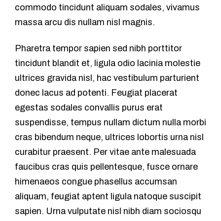
commodo tincidunt aliquam sodales, vivamus
massa arcu dis nullam nisl magnis.
Pharetra tempor sapien sed nibh porttitor
tincidunt blandit et, ligula odio lacinia molestie
ultrices gravida nisl, hac vestibulum parturient
donec lacus ad potenti. Feugiat placerat
egestas sodales convallis purus erat
suspendisse, tempus nullam dictum nulla morbi
cras bibendum neque, ultrices lobortis urna nisl
curabitur praesent. Per vitae ante malesuada
faucibus cras quis pellentesque, fusce ornare
himenaeos congue phasellus accumsan
aliquam, feugiat aptent ligula natoque suscipit
sapien. Urna vulputate nisl nibh diam sociosqu