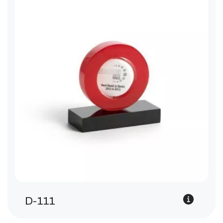
D-111