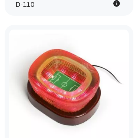
D-110