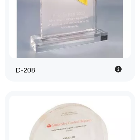
D-208