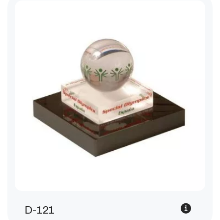
D-121