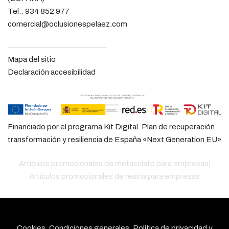
Tel.:
934 852 977
comercial@oclusionespelaez.com
Mapa del sitio
Declaración accesibilidad
Financiado por el programa Kit Digital. Plan de recuperación
transformación y resiliencia de España «Next Generation EU»
Artículos promocionales de metacrilato para empresas
|
Artículos promocionales de resina para empresas
Cookies, Condiciones generales, Política de privacidad y