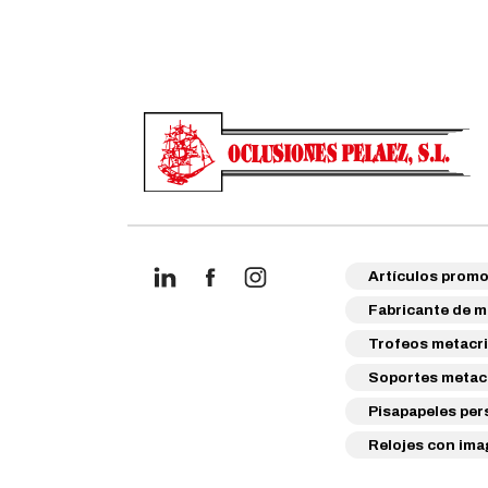
Artículos promo
Fabricante de m
Trofeos metacri
Soportes metacr
Pisapapeles per
Relojes con ima