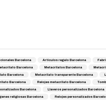
cionales Barcelona
Artículos regalo Barcelona
Fabri
etacrilato Barcelona
Metacrilatos Barcelona
Metacri
lato Barcelona
Metacrilato transparente Barcelona
ilato Barcelona
Relojes metacrilato Barcelona
Tomb
sonalizados Barcelona
Llaveros personalizados Barcelona
genes religiosas Barcelona
Relojes personalizados Barcel