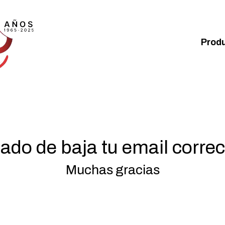
Prod
do de baja tu email corre
Muchas gracias