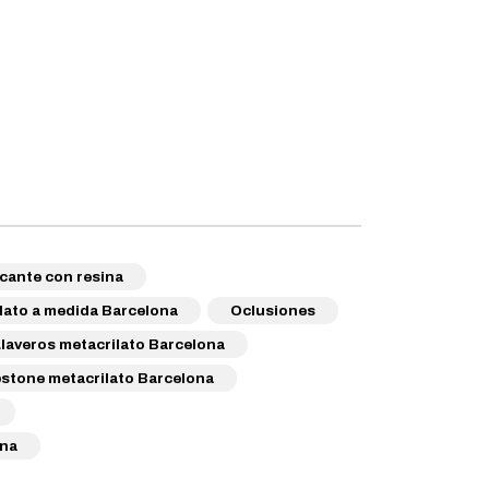
cante con resina
lato a medida Barcelona
Oclusiones
Llaveros metacrilato Barcelona
stone metacrilato Barcelona
ona